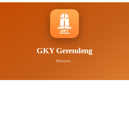
GKY Gerendeng
Memuat...